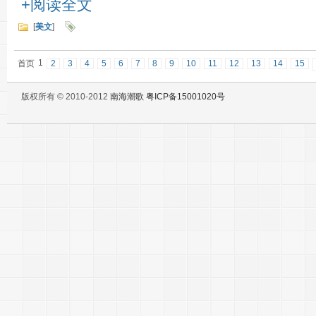
+阅读全文
[
美文
]
1
首页
2
3
4
5
6
7
8
9
10
11
12
13
14
15
版权所有 © 2010-2012
南海潮歌
粤ICP备15001020号